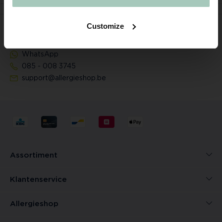
Customize
Deskundig advies nodig?
WhatsApp
085 - 008 3745
support@allergieshop.be
Assortiment
Klantenservice
Allergieshop