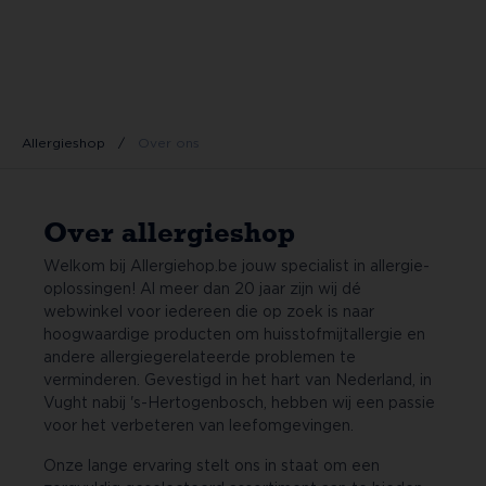
Allergieshop
/
Over ons
Over allergieshop
Welkom bij Allergiehop.be jouw specialist in allergie-
oplossingen! Al meer dan 20 jaar zijn wij dé
webwinkel voor iedereen die op zoek is naar
hoogwaardige producten om huisstofmijtallergie en
andere allergiegerelateerde problemen te
verminderen. Gevestigd in het hart van Nederland, in
Vught nabij 's-Hertogenbosch, hebben wij een passie
voor het verbeteren van leefomgevingen.
Onze lange ervaring stelt ons in staat om een